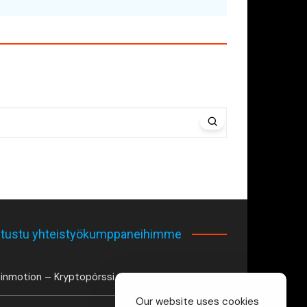
tustu yhteistyökumppaneihimme
inmotion – Kryptopörssi
Our website uses cookies