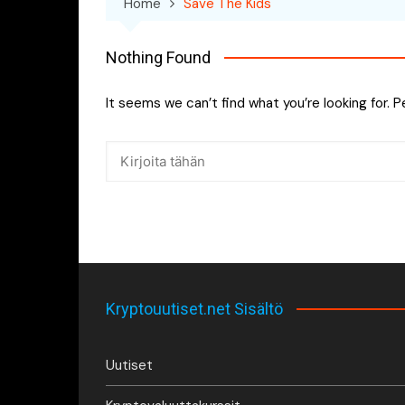
Home
Save The Kids
Nothing Found
It seems we can’t find what you’re looking for. 
Kryptouutiset.net Sisältö
Uutiset