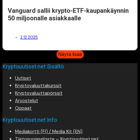
Vanguard sallii krypto-ETF-kaupankäynnin
50 miljoonalle asiakkaalle
2.12.2025
Näytä lisää
Kryptouutiset.net Sisältö
Uutiset
Kryptovaluuttakurssit
Kryptovaluuttapörssit
Arvostelut
Oppaat
Kryptouutiset.net Info
Mediakortti (FI) / Media Kit (EN)
Tietosuojaseloste – Kryptouutiset.net