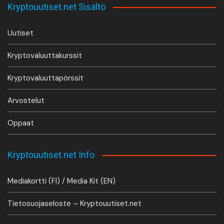
Kryptouutiset.net Sisältö
Uutiset
Kryptovaluuttakurssit
Kryptovaluuttapörssit
Arvostelut
Oppaat
Kryptouutiset.net Info
Mediakortti (FI) / Media Kit (EN)
Tietosuojaseloste – Kryptouutiset.net