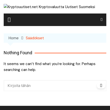
Skip
to
content
Home
Säädökset
Nothing Found
It seems we can’t find what you’re looking for. Perhaps
searching can help.