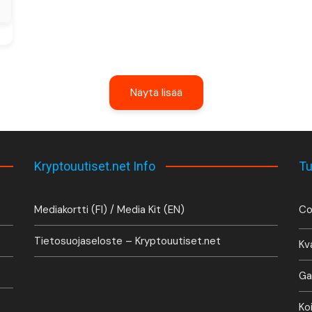
Näytä lisää
Kryptouutiset.net Info
Tu
Mediakortti (FI) / Media Kit (EN)
Co
Tietosuojaseloste – Kryptouutiset.net
Kv
Ga
Ko