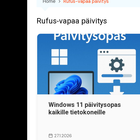
Home
Rufus-vapaa päivitys
Rufus-vapaa päivitys
Windows 11 päivitysopas
kaikille tietokoneille
27.1.2026