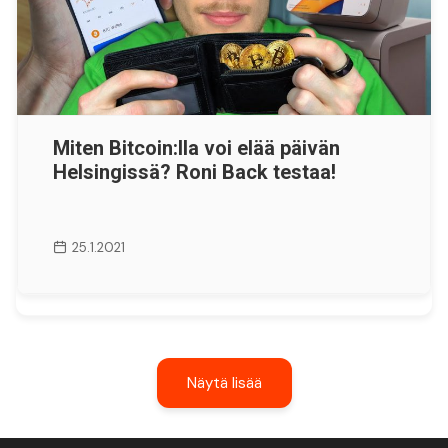
Miten Bitcoin:lla voi elää päivän
Helsingissä? Roni Back testaa!
25.1.2021
Näytä lisää