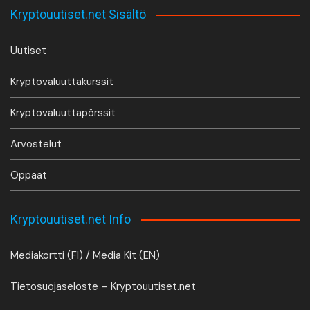
Kryptouutiset.net Sisältö
Uutiset
Kryptovaluuttakurssit
Kryptovaluuttapörssit
Arvostelut
Oppaat
Kryptouutiset.net Info
Mediakortti (FI) / Media Kit (EN)
Tietosuojaseloste – Kryptouutiset.net