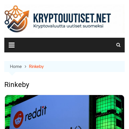
Skip
to
content
Home
Rinkeby
Rinkeby