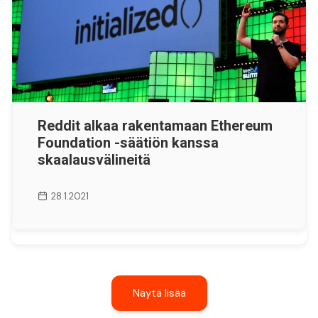
Reddit alkaa rakentamaan Ethereum
Foundation -säätiön kanssa
skaalausvälineitä
28.1.2021
Näytä lisää