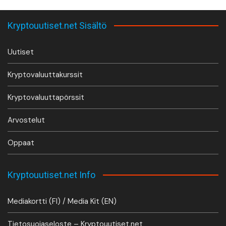
Kryptouutiset.net Sisältö
Uutiset
Kryptovaluuttakurssit
Kryptovaluuttapörssit
Arvostelut
Oppaat
Kryptouutiset.net Info
Mediakortti (FI) / Media Kit (EN)
Tietosuojaseloste – Kryptouutiset.net