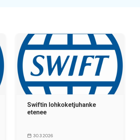
Swiftin lohkoketjuhanke
etenee
30.3.2026