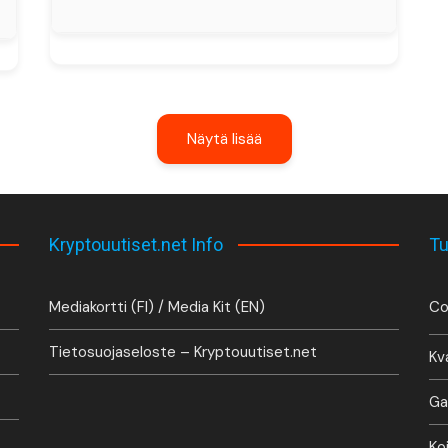
Näytä lisää
Kryptouutiset.net Info
Tu
Mediakortti (FI) / Media Kit (EN)
Co
Tietosuojaseloste – Kryptouutiset.net
Kv
Ga
Ko