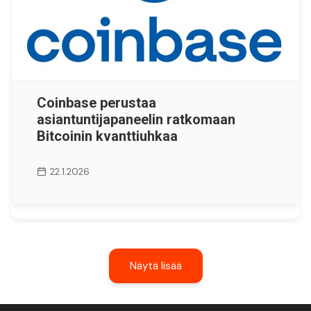
Coinbase perustaa
asiantuntijapaneelin ratkomaan
Bitcoinin kvanttiuhkaa
22.1.2026
Näytä lisää