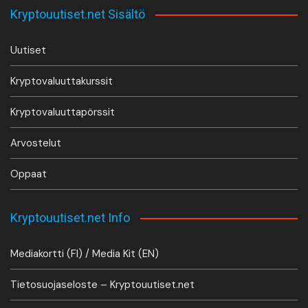
Kryptouutiset.net Sisältö
Uutiset
Kryptovaluuttakurssit
Kryptovaluuttapörssit
Arvostelut
Oppaat
Kryptouutiset.net Info
Mediakortti (FI) / Media Kit (EN)
Tietosuojaseloste – Kryptouutiset.net