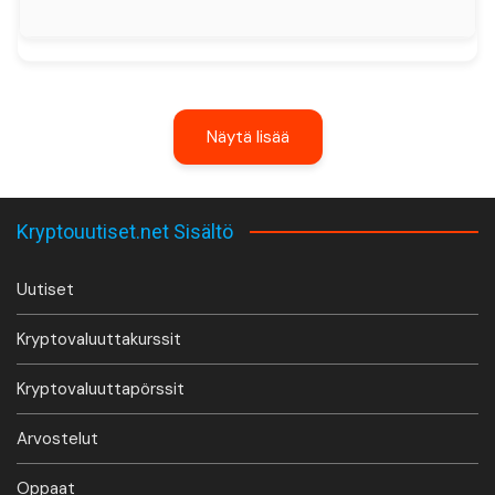
Näytä lisää
Kryptouutiset.net Sisältö
Uutiset
Kryptovaluuttakurssit
Kryptovaluuttapörssit
Arvostelut
Oppaat