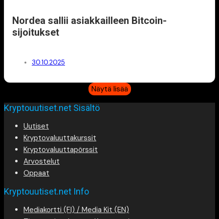
Nordea sallii asiakkailleen Bitcoin-
sijoitukset
30.10.2025
Näytä lisää
Kryptouutiset.net Sisältö
Uutiset
Kryptovaluuttakurssit
Kryptovaluuttapörssit
Arvostelut
Oppaat
Kryptouutiset.net Info
Mediakortti (FI) / Media Kit (EN)