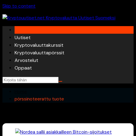
Skip to content
Uutiset
Kryptovaluuttakurssit
Kryptovaluuttapörssit
Arvostelut
Oppaat
Home
pörssinoteerattu tuote
pörssinoteerattu tuote