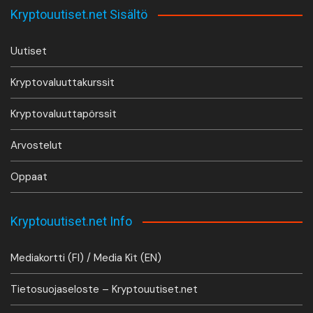
Kryptouutiset.net Sisältö
Uutiset
Kryptovaluuttakurssit
Kryptovaluuttapörssit
Arvostelut
Oppaat
Kryptouutiset.net Info
Mediakortti (FI) / Media Kit (EN)
Tietosuojaseloste – Kryptouutiset.net