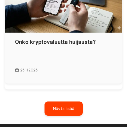
Onko kryptovaluutta huijausta?
25.11.2025
Näytä lisää