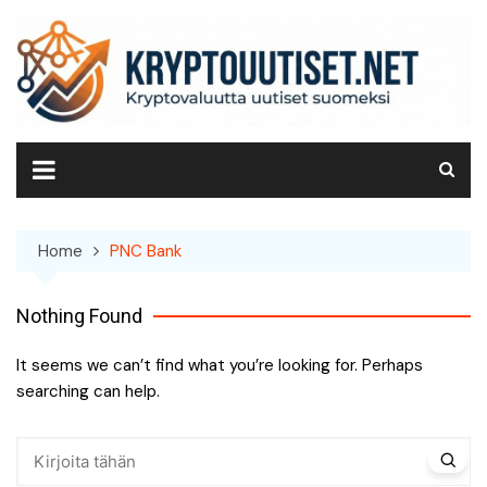
Skip
to
content
Home
PNC Bank
Nothing Found
It seems we can’t find what you’re looking for. Perhaps
searching can help.