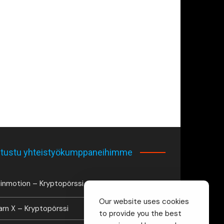
tustu yhteistyökumppaneihimme
inmotion – Kryptopörssi
Our website uses cookies
arn X – Kryptopörssi
to provide you the best