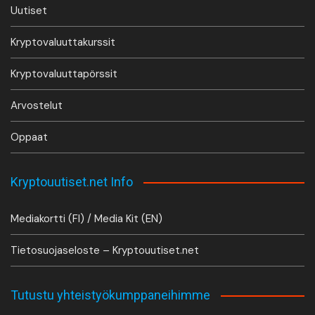
Uutiset
Kryptovaluuttakurssit
Kryptovaluuttapörssit
Arvostelut
Oppaat
Kryptouutiset.net Info
Mediakortti (FI) / Media Kit (EN)
Tietosuojaseloste – Kryptouutiset.net
Tutustu yhteistyökumppaneihimme