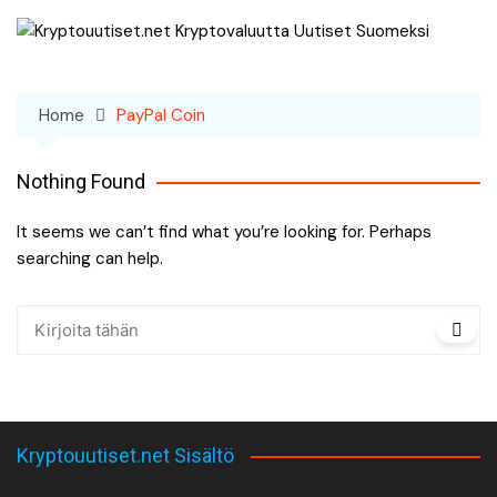
Skip
to
content
Home
PayPal Coin
Nothing Found
It seems we can’t find what you’re looking for. Perhaps
searching can help.
Kryptouutiset.net Sisältö