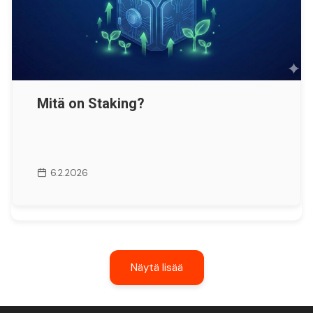
Mitä on Staking?
6.2.2026
Näytä lisää