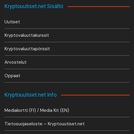
Kryptouutiset.net Sisältö
Uutiset
Kryptovaluuttakurssit
Kryptovaluuttapörssit
Arvostelut
Oppaat
Kryptouutiset.net Info
Mediakortti (FI) / Media Kit (EN)
Tietosuojaseloste – Kryptouutiset.net