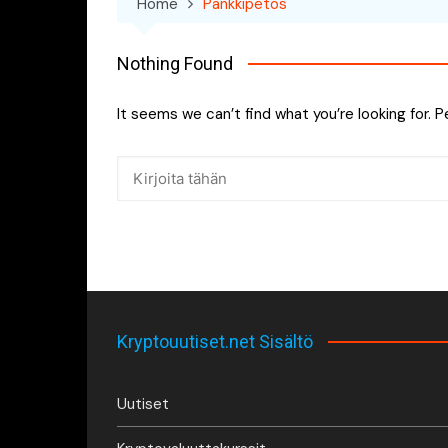
Home
Pankkipetos
Nothing Found
It seems we can’t find what you’re looking for. 
Kryptouutiset.net Sisältö
Uutiset