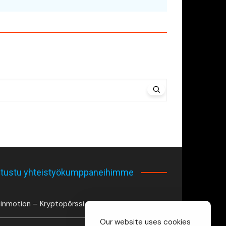
tustu yhteistyökumppaneihimme
inmotion – Kryptopörssi
Our website uses cookies