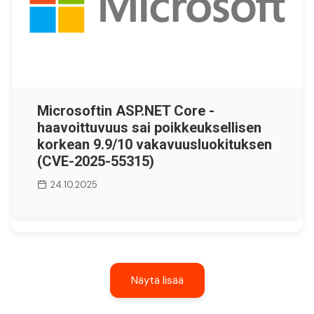
Microsoftin ASP.NET Core -
haavoittuvuus sai poikkeuksellisen
korkean 9.9/10 vakavuusluokituksen
(CVE-2025-55315)
24.10.2025
Näytä lisää