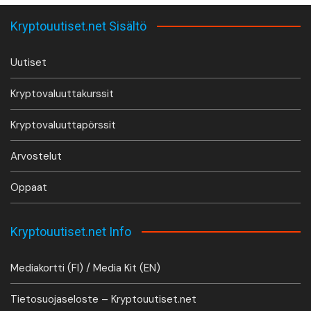
Kryptouutiset.net Sisältö
Uutiset
Kryptovaluuttakurssit
Kryptovaluuttapörssit
Arvostelut
Oppaat
Kryptouutiset.net Info
Mediakortti (FI) / Media Kit (EN)
Tietosuojaseloste – Kryptouutiset.net