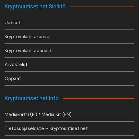
Kryptouutiset.net Sisältö
Uutiset
Kryptovaluuttakurssit
Kryptovaluuttapörssit
Arvostelut
Oppaat
Kryptouutiset.net Info
Mediakortti (FI) / Media Kit (EN)
Tietosuojaseloste – Kryptouutiset.net