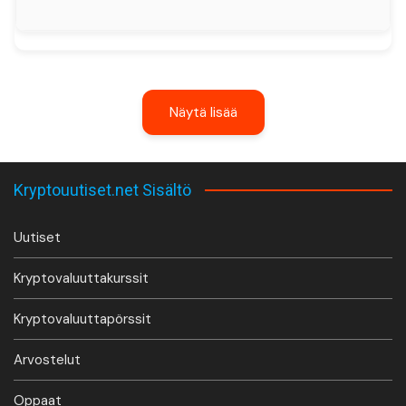
Näytä lisää
Kryptouutiset.net Sisältö
Uutiset
Kryptovaluuttakurssit
Kryptovaluuttapörssit
Arvostelut
Oppaat