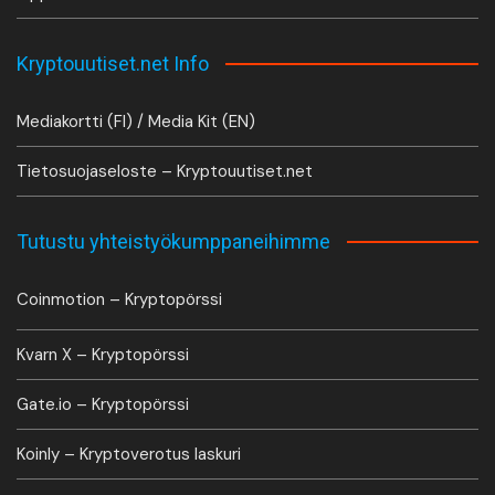
Kryptouutiset.net Info
Mediakortti (FI) / Media Kit (EN)
Tietosuojaseloste – Kryptouutiset.net
Tutustu yhteistyökumppaneihimme
Coinmotion – Kryptopörssi
Kvarn X – Kryptopörssi
Gate.io – Kryptopörssi
Koinly – Kryptoverotus laskuri