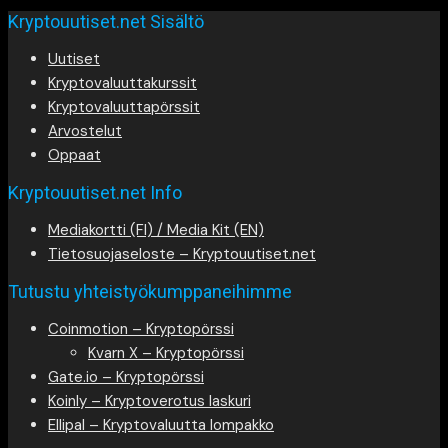
Kryptouutiset.net Sisältö
Uutiset
Kryptovaluuttakurssit
Kryptovaluuttapörssit
Arvostelut
Oppaat
Kryptouutiset.net Info
Mediakortti (FI) / Media Kit (EN)
Tietosuojaseloste – Kryptouutiset.net
Tutustu yhteistyökumppaneihimme
Coinmotion – Kryptopörssi
Kvarn X – Kryptopörssi
Gate.io – Kryptopörssi
Koinly – Kryptoverotus laskuri
Ellipal – Kryptovaluutta lompakko