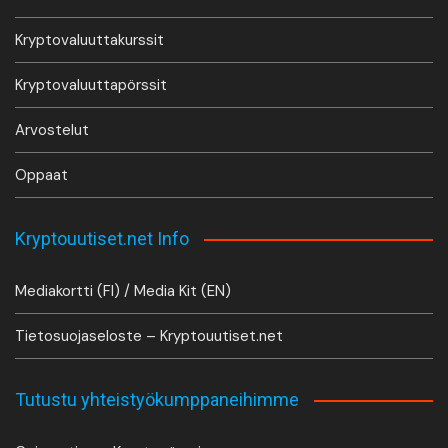
Kryptovaluuttakurssit
Kryptovaluuttapörssit
Arvostelut
Oppaat
Kryptouutiset.net Info
Mediakortti (FI) / Media Kit (EN)
Tietosuojaseloste – Kryptouutiset.net
Tutustu yhteistyökumppaneihimme