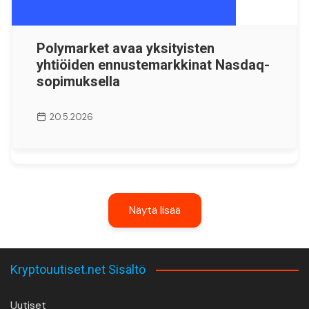
Polymarket avaa yksityisten
yhtiöiden ennustemarkkinat Nasdaq-
sopimuksella
20.5.2026
Näytä lisää
Kryptouutiset.net Sisältö
Uutiset