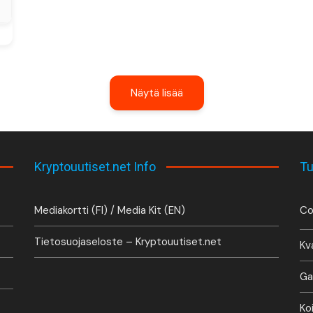
Näytä lisää
Kryptouutiset.net Info
Tu
Mediakortti (FI) / Media Kit (EN)
Co
Tietosuojaseloste – Kryptouutiset.net
Kv
Ga
Ko