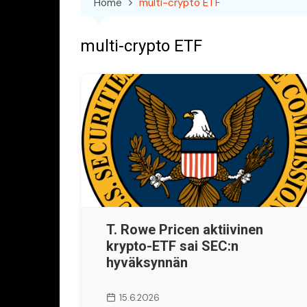
Home
multi-crypto ETF
multi-crypto ETF
T. Rowe Pricen aktiivinen
krypto-ETF sai SEC:n
hyväksynnän
15.6.2026