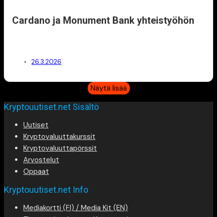
Cardano ja Monument Bank yhteistyöhön
26.3.2026
Näytä lisää
Kryptouutiset.net Sisältö
Uutiset
Kryptovaluuttakurssit
Kryptovaluuttapörssit
Arvostelut
Oppaat
Kryptouutiset.net Info
Mediakortti (FI) / Media Kit (EN)