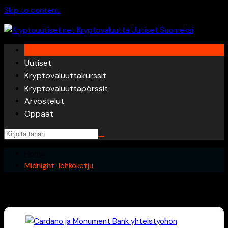
Skip to content
Uutiset
Kryptovaluuttakurssit
Kryptovaluuttapörssit
Arvostelut
Oppaat
Home
Midnight-lohkoketju
Midnight-lohkoketju