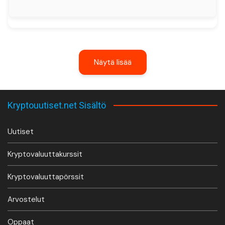
Näytä lisää
Kryptouutiset.net Sisältö
Uutiset
Kryptovaluuttakurssit
Kryptovaluuttapörssit
Arvostelut
Oppaat