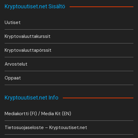
Kryptouutiset.net Sisältö
Uutiset
Kryptovaluuttakurssit
Kryptovaluuttapörssit
Arvostelut
Oppaat
Kryptouutiset.net Info
Mediakortti (FI) / Media Kit (EN)
Tietosuojaseloste – Kryptouutiset.net