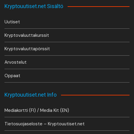
Kryptouutiset.net Sisältö
Uutiset
Kryptovaluuttakurssit
Kryptovaluuttapörssit
Arvostelut
Oppaat
Kryptouutiset.net Info
Mediakortti (FI) / Media Kit (EN)
Tietosuojaseloste – Kryptouutiset.net