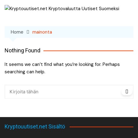
Skip
to
content
Home
mainonta
Nothing Found
It seems we can’t find what you’re looking for. Perhaps
searching can help.
Kryptouutiset.net Sisältö