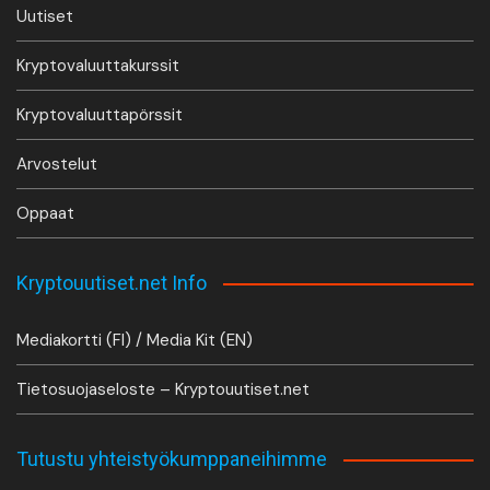
Uutiset
Kryptovaluuttakurssit
Kryptovaluuttapörssit
Arvostelut
Oppaat
Kryptouutiset.net Info
Mediakortti (FI) / Media Kit (EN)
Tietosuojaseloste – Kryptouutiset.net
Tutustu yhteistyökumppaneihimme