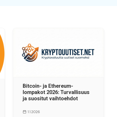
Bitcoin- ja Ethereum-
lompakot 2026: Turvallisuus
ja suositut vaihtoehdot
1.1.2026