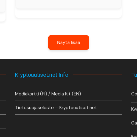
Näytä lisää
Kryptouutiset.net Info
Tu
Mediakortti (FI) / Media Kit (EN)
Co
Tietosuojaseloste – Kryptouutiset.net
Kv
Ga
Ko