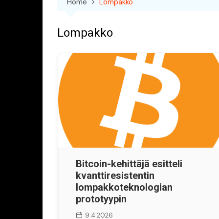
Home
Lompakko
Lompakko
Bitcoin-kehittäjä esitteli
kvanttiresistentin
lompakkoteknologian
prototyypin
9.4.2026