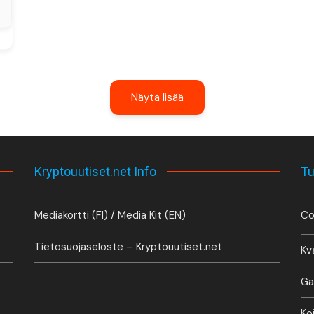
Näytä lisää
Kryptouutiset.net Info
Tu
Mediakortti (FI) / Media Kit (EN)
Co
Tietosuojaseloste – Kryptouutiset.net
Kv
Ga
Ko