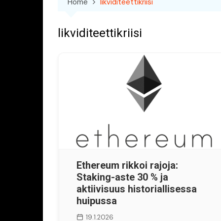
Home
likviditeettikriisi
likviditeettikriisi
Ethereum rikkoi rajoja:
Staking-aste 30 % ja
aktiivisuus historiallisessa
huipussa
19.1.2026