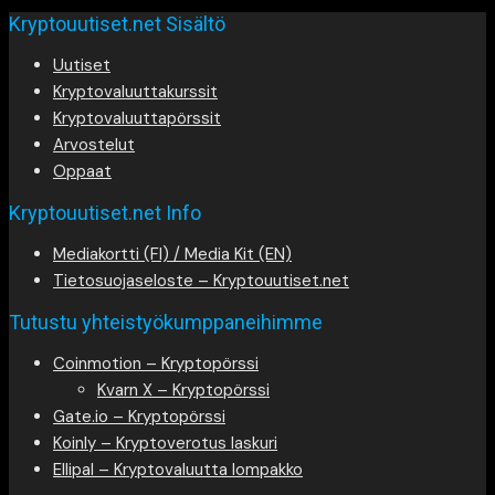
Kryptouutiset.net Sisältö
Uutiset
Kryptovaluuttakurssit
Kryptovaluuttapörssit
Arvostelut
Oppaat
Kryptouutiset.net Info
Mediakortti (FI) / Media Kit (EN)
Tietosuojaseloste – Kryptouutiset.net
Tutustu yhteistyökumppaneihimme
Coinmotion – Kryptopörssi
Kvarn X – Kryptopörssi
Gate.io – Kryptopörssi
Koinly – Kryptoverotus laskuri
Ellipal – Kryptovaluutta lompakko