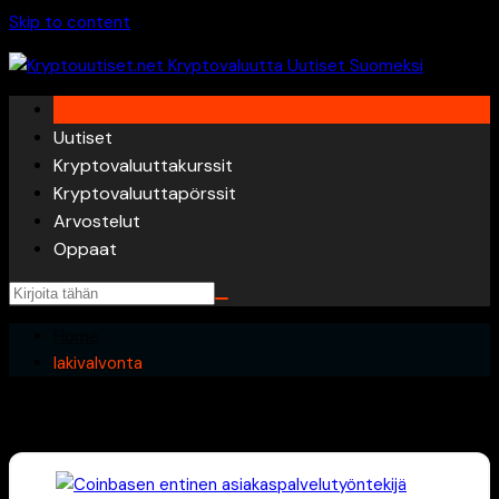
Skip to content
Uutiset
Kryptovaluuttakurssit
Kryptovaluuttapörssit
Arvostelut
Oppaat
Home
lakivalvonta
lakivalvonta