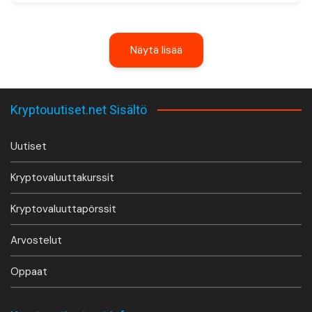
Näytä lisää
Kryptouutiset.net Sisältö
Uutiset
Kryptovaluuttakurssit
Kryptovaluuttapörssit
Arvostelut
Oppaat