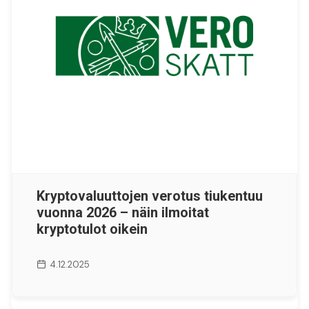
Kryptovaluuttojen verotus tiukentuu
vuonna 2026 – näin ilmoitat
kryptotulot oikein
4.12.2025