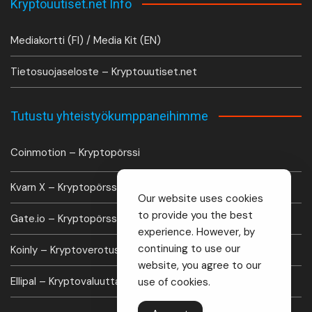
Kryptouutiset.net Info
Mediakortti (FI) / Media Kit (EN)
Tietosuojaseloste – Kryptouutiset.net
Tutustu yhteistyökumppaneihimme
Coinmotion – Kryptopörssi
Kvarn X – Kryptopörssi
Our website uses cookies
to provide you the best
Gate.io – Kryptopörssi
experience. However, by
continuing to use our
Koinly – Kryptoverotus laskuri
website, you agree to our
Ellipal – Kryptovaluutta lompakko
use of cookies.