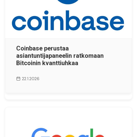
Coinbase perustaa
asiantuntijapaneelin ratkomaan
Bitcoinin kvanttiuhkaa
22.1.2026