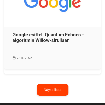
Google esitteli Quantum Echoes -
algoritmin Willow-sirullaan
23.10.2025
Näytä lisää