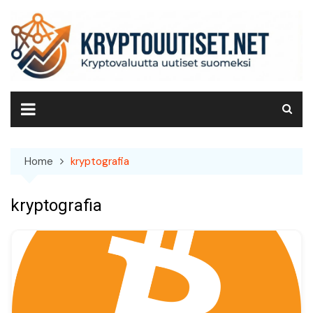
Skip
to
content
Home
kryptografia
kryptografia