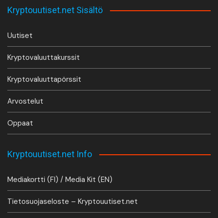
Kryptouutiset.net Sisältö
Uutiset
Kryptovaluuttakurssit
Kryptovaluuttapörssit
Arvostelut
Oppaat
Kryptouutiset.net Info
Mediakortti (FI) / Media Kit (EN)
Tietosuojaseloste – Kryptouutiset.net