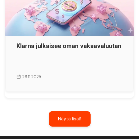
Klarna julkaisee oman vakaavaluutan
26.11.2025
Näytä lisää