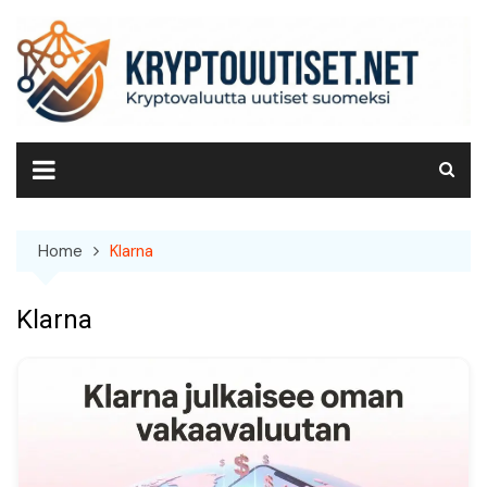
Skip
to
content
Home
Klarna
Klarna