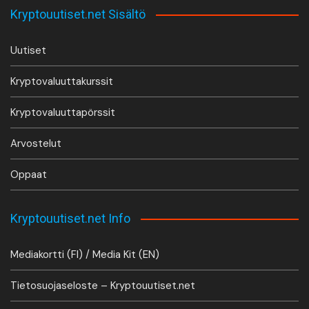
Kryptouutiset.net Sisältö
Uutiset
Kryptovaluuttakurssit
Kryptovaluuttapörssit
Arvostelut
Oppaat
Kryptouutiset.net Info
Mediakortti (FI) / Media Kit (EN)
Tietosuojaseloste – Kryptouutiset.net