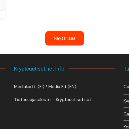
Näytä lisää
Kryptouutiset.net Info
Tu
Mediakortti (FI) / Media Kit (EN)
Co
Tietosuojaseloste – Kryptouutiset.net
Kv
Ga
Ko