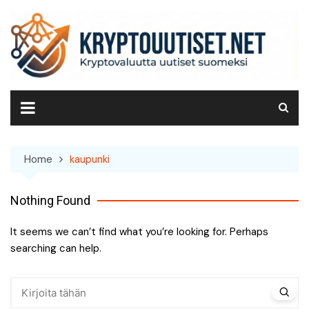
Skip
to
content
Home
kaupunki
Nothing Found
It seems we can’t find what you’re looking for. Perhaps
searching can help.