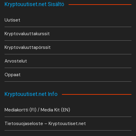
Kryptouutiset.net Sisältö
Uutiset
Kryptovaluuttakurssit
Kryptovaluuttapörssit
Arvostelut
Oppaat
Kryptouutiset.net Info
Mediakortti (FI) / Media Kit (EN)
Tietosuojaseloste – Kryptouutiset.net