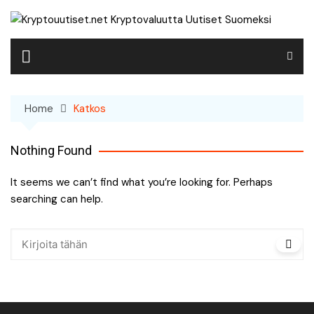
Skip
to
content
Home
Katkos
Nothing Found
It seems we can’t find what you’re looking for. Perhaps
searching can help.