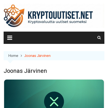
Skip
to
content
Home
Joonas Järvinen
Joonas Järvinen