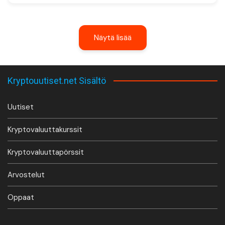
Näytä lisää
Kryptouutiset.net Sisältö
Uutiset
Kryptovaluuttakurssit
Kryptovaluuttapörssit
Arvostelut
Oppaat