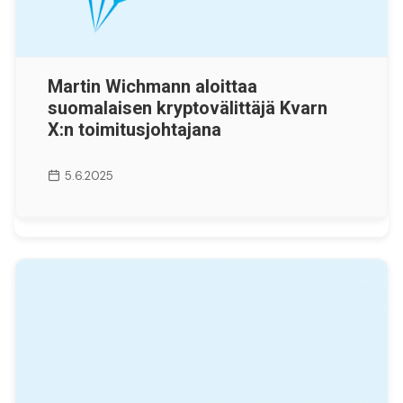
Martin Wichmann aloittaa
suomalaisen kryptovälittäjä Kvarn
X:n toimitusjohtajana
5.6.2025