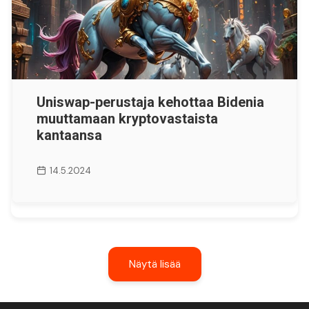
Uniswap-perustaja kehottaa Bidenia
muuttamaan kryptovastaista
kantaansa
14.5.2024
Näytä lisää