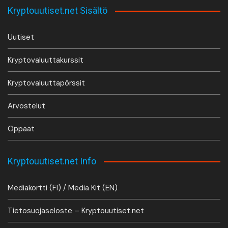
Kryptouutiset.net Sisältö
Uutiset
Kryptovaluuttakurssit
Kryptovaluuttapörssit
Arvostelut
Oppaat
Kryptouutiset.net Info
Mediakortti (FI) / Media Kit (EN)
Tietosuojaseloste – Kryptouutiset.net