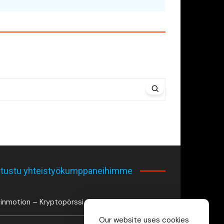
tustu yhteistyökumppaneihimme
inmotion – Kryptopörssi
Our website uses cookies