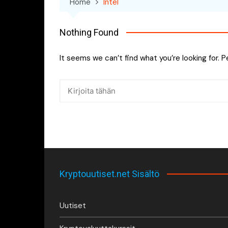
Home
Intel
Nothing Found
It seems we can’t find what you’re looking for. 
Kryptouutiset.net Sisältö
Uutiset