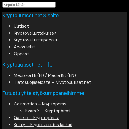
Kryptouutiset.net Sisältö
Uutiset
Kryptovaluuttakurssit
Kryptovaluuttapörssit
Arvostelut
Oppaat
Kryptouutiset.net Info
Mediakortti (FI) / Media Kit (EN)
Tietosuojaseloste – Kryptouutiset.net
Tutustu yhteistyökumppaneihimme
Coinmotion – Kryptopörssi
Kvarn X – Kryptopörssi
Gate.io – Kryptopörssi
Koinly – Kryptoverotus laskuri