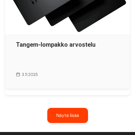
Tangem-lompakko arvostelu
3.11.2025
Näytä lisää