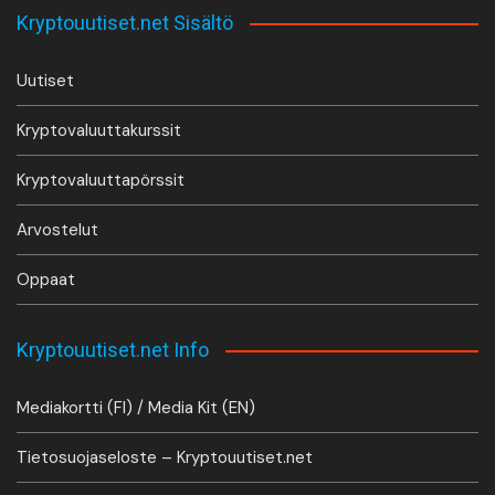
Kryptouutiset.net Sisältö
Uutiset
Kryptovaluuttakurssit
Kryptovaluuttapörssit
Arvostelut
Oppaat
Kryptouutiset.net Info
Mediakortti (FI) / Media Kit (EN)
Tietosuojaseloste – Kryptouutiset.net