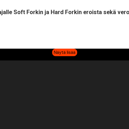
jalle Soft Forkin ja Hard Forkin eroista sekä ver
Näytä lisää