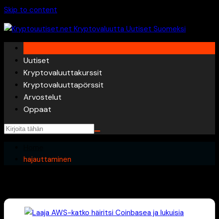
Skip to content
Uutiset
Kryptovaluuttakurssit
Kryptovaluuttapörssit
Arvostelut
Oppaat
Home
hajauttaminen
hajauttaminen