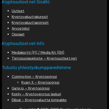
Kryptouutiset.net Sisältö
Uutiset
Kryptovaluuttakurssit
Kryptovaluuttapörssit
Arvostelut
Oppaat
Kryptouutiset.net Info
Mediakortti (FI) / Media Kit (EN)
Tietosuojaseloste – Kryptouutiset.net
Tutustu yhteistyökumppaneihimme
Coinmotion – Kryptopörssi
Kvarn X – Kryptopörssi
Gate.io – Kryptopörssi
Koinly – Kryptoverotus laskuri
Ellipal – Kryptovaluutta lompakko