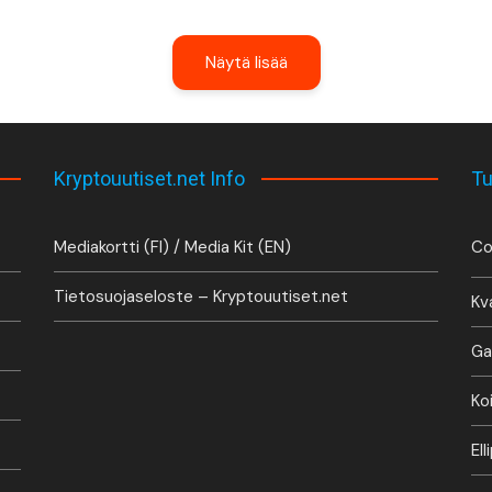
Näytä lisää
Kryptouutiset.net Info
Tu
Mediakortti (FI) / Media Kit (EN)
Co
Tietosuojaseloste – Kryptouutiset.net
Kv
Ga
Ko
El