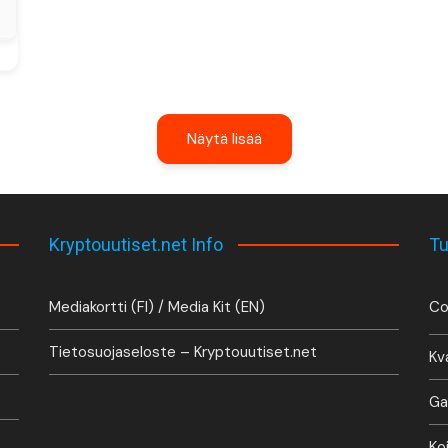
Näytä lisää
Kryptouutiset.net Info
Tu
Mediakortti (FI) / Media Kit (EN)
Co
Tietosuojaseloste – Kryptouutiset.net
Kv
Ga
Ko