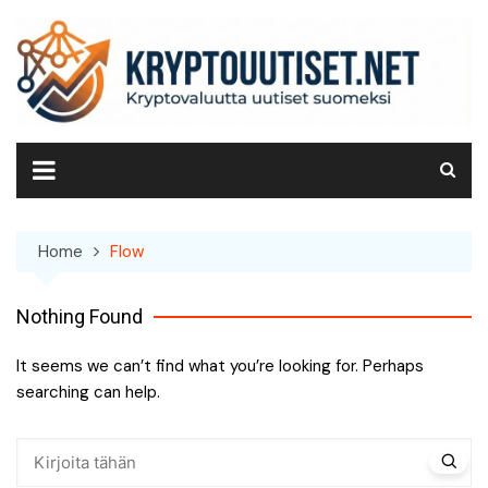
Skip
to
content
Home
Flow
Nothing Found
It seems we can’t find what you’re looking for. Perhaps
searching can help.