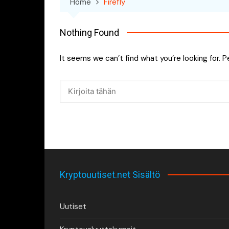
Home
Firefly
Nothing Found
It seems we can’t find what you’re looking for. 
Kryptouutiset.net Sisältö
Uutiset