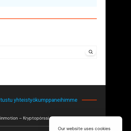
tustu yhteistyökumppaneihimme
inmotion – Kryptopörssi
Our website uses cookies