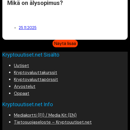
Mikä on älysopimus?
25.11.2025
Näytä lisää
Kryptouutiset.net Sisältö
Uutiset
Kryptovaluuttakurssit
Kryptovaluuttapörssit
Arvostelut
Oppaat
Kryptouutiset.net Info
Mediakortti (FI) / Media Kit (EN)
Tietosuojaseloste – Kryptouutiset.net