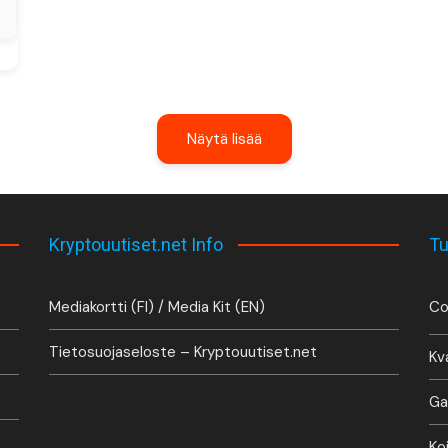
Näytä lisää
Kryptouutiset.net Info
Tu
Mediakortti (FI) / Media Kit (EN)
Co
Tietosuojaseloste – Kryptouutiset.net
Kv
Ga
Ko